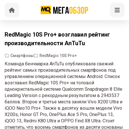
RedMagic 10S Pro+ возглавил рейтинг
производительности AnTuTu
Смартфоны
RedMagic 10S Pro+
Команда бенчмарка AnTuTu опубликовала свежий
рейтинг самых производительных смартфонов под
управлением операционной системы Android. Список
возглавил RedMagic 10S Pro+ на топовой
однокристальной системе Qualcomm Snapdragon 8 Elite
Leading Version c рекордным результатом в 2943537
баллов. Второе и третье места заняли Vivo X200 Ultra и
iQOO Neo10 Pro+. Также в десятку вошли модели Vivo
X200s, Honor GT Pro, OnePlus Ace 5 Pro, OnePlus 13,
iQOO 13, Redmi K80 Ultra и OPPO Find X8 Ultra. Стоит
отметить, что восемь смартфонов из десяти основаны