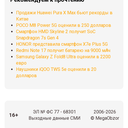
Продажи Huawei Pura X Max бьют рекорды в
Китае
POCO M8 Power 5G оценили в 250 долларов
Смартфон HMD Skyline 2 получит SoC
Snapdragon 7s Gen 4
HONOR представила смартфон X7e Plus 5G
Redmi Note 17 получит батарею на 9000 мАч
Samsung Galaxy Z Fold8 Ultra оценили в 2200
евро
Наушники iQOO TWS 5e оценили в 20
долларов
ЭЛ № ФС 77 - 68301
2006-2026
16+
Выходные данные СМИ
© MegaObzor