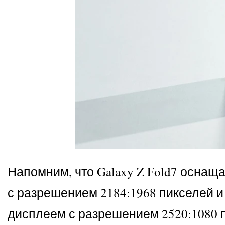
Напомним, что Galaxy Z Fold7 осна
с разрешением 2184:1968 пикселей 
дисплеем с разрешением 2520:1080 п