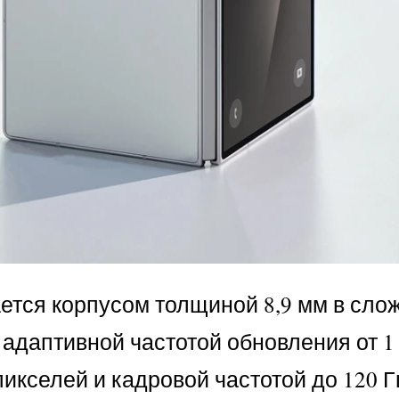
щается корпусом толщиной 8,9 мм в с
и адаптивной частотой обновления от 
икселей и кадровой частотой до 120 Г