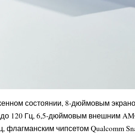
ложенном состоянии, 8-дюймовым экр
1 до 120 Гц, 6,5-дюймовым внешним A
ц, флагманским чипсетом Qualcomm Sna