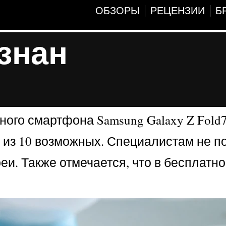
ОБЗОРЫ
РЕЦЕНЗИИ
Б
знан
ого смартфона Samsung Galaxy Z Fold7
а из 10 возможных. Специалистам не 
еи. Также отмечается, что в бесплатн