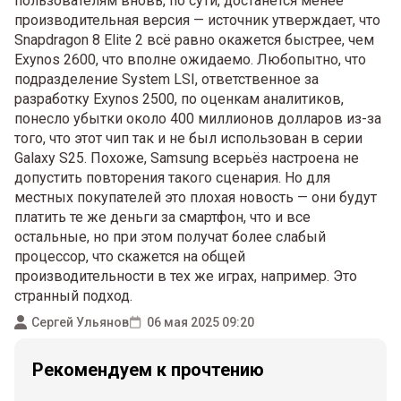
пользователям вновь, по сути, достанется менее
производительная версия — источник утверждает, что
Snapdragon 8 Elite 2 всё равно окажется быстрее, чем
Exynos 2600, что вполне ожидаемо. Любопытно, что
подразделение System LSI, ответственное за
разработку Exynos 2500, по оценкам аналитиков,
понесло убытки около 400 миллионов долларов из-за
того, что этот чип так и не был использован в серии
Galaxy S25. Похоже, Samsung всерьёз настроена не
допустить повторения такого сценария. Но для
местных покупателей это плохая новость — они будут
платить те же деньги за смартфон, что и все
остальные, но при этом получат более слабый
процессор, что скажется на общей
производительности в тех же играх, например. Это
странный подход.
Сергей Ульянов
06 мая 2025 09:20
Рекомендуем к прочтению