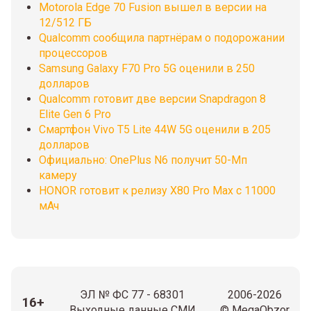
Motorola Edge 70 Fusion вышел в версии на
12/512 ГБ
Qualcomm сообщила партнёрам о подорожании
процессоров
Samsung Galaxy F70 Pro 5G оценили в 250
долларов
Qualcomm готовит две версии Snapdragon 8
Elite Gen 6 Pro
Смартфон Vivo T5 Lite 44W 5G оценили в 205
долларов
Официально: OnePlus N6 получит 50-Мп
камеру
HONOR готовит к релизу X80 Pro Max с 11000
мАч
ЭЛ № ФС 77 - 68301
2006-2026
16+
Выходные данные СМИ
© MegaObzor