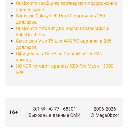
Qualcomm сообщила партнёрам о подорожании
процессоров
Samsung Galaxy F70 Pro 5G оценили в 250
долларов
Qualcomm готовит две версии Snapdragon 8
Elite Gen 6 Pro
Смартфон Vivo T5 Lite 44W 5G оценили в 205
долларов
Официально: OnePlus N6 получит 50-Мп
камеру
HONOR готовит к релизу X80 Pro Max с 11000
мАч
ЭЛ № ФС 77 - 68301
2006-2026
16+
Выходные данные СМИ
© MegaObzor