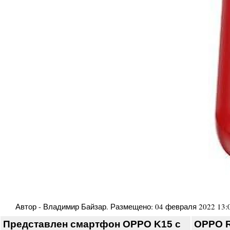
Автор -
Владимир Байзар
. Размещено:
04 февраля 2022 13:
Представлен смартфон OPPO K15 с
OPPO R