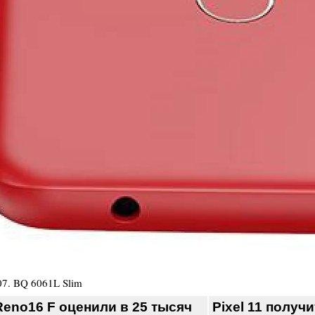
07
.
BQ 6061L Slim
eno16 F оценили в 25 тысяч
Pixel 11 получ