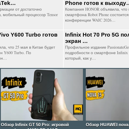
aTek…
Phone готов к выходу
рмации от достаточно
Компания HONOR объявила, что 
, мобильный процессор Tensor
смартфона Robot Phone состоится
конференции WAIC 2026…
ivo Y600 Turbo готов
Infinix Hot 70 Pro 5G 
экран …
ла, что 25 мая в Китае будет
Профильное издание PassionateGe
 Y600 Turbo. По
подробности о смартфоне Infinix 
нн…
который, как у…
Обзор Infinix GT 50 Pro: игровой
Обзор HUAWEI nova 