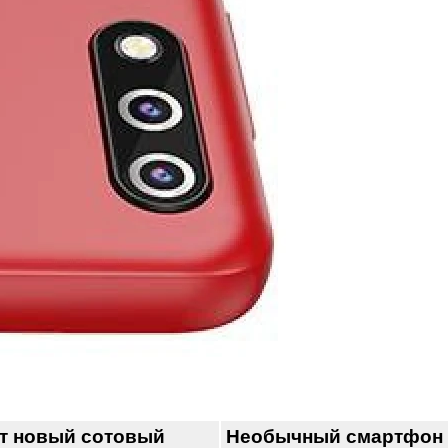
ит новый сотовый
Необычный смартфон