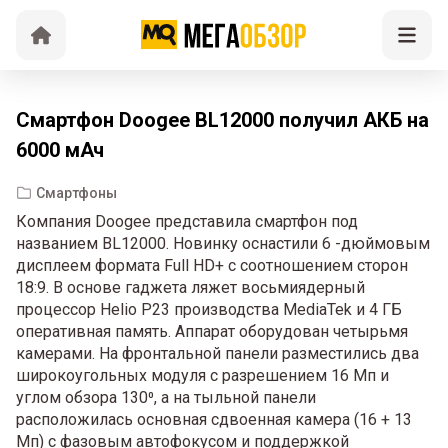
Смартфон Doogee BL12000 получил АКБ на
6000 мАч
Смартфоны
Компания Doogee представила смартфон под
названием BL12000. Новинку оснастили 6 -дюймовым
дисплеем формата Full HD+ с соотношением сторон
18:9. В основе гаджета ляжет восьмиядерный
процессор Helio P23 производства MediaTek и 4 ГБ
оперативная память. Аппарат оборудован четырьмя
камерами. На фронтальной панели разместились два
широкоугольных модуля с разрешением 16 Мп и
углом обзора 130⁰, а на тыльной панели
расположилась основная сдвоенная камера (16 + 13
Мп) с фазовым автофокусом и поддержкой