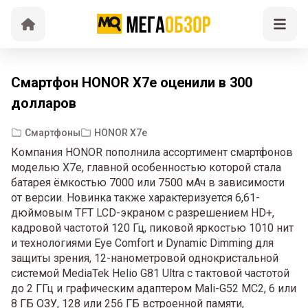
Смартфон HONOR X7e оценили в 300
долларов
Смартфоны
HONOR X7e
Компания HONOR пополнила ассортимент смартфонов
моделью X7e, главной особенностью которой стала
батарея ёмкостью 7000 или 7500 мАч в зависимости
от версии. Новинка также характеризуется 6,61-
дюймовым TFT LCD-экраном с разрешением HD+,
кадровой частотой 120 Гц, пиковой яркостью 1010 нит
и технологиями Eye Comfort и Dynamic Dimming для
защиты зрения, 12-нанометровой однокристальной
системой MediaTek Helio G81 Ultra с тактовой частотой
до 2 ГГц и графическим адаптером Mali-G52 MC2, 6 или
8 ГБ ОЗУ, 128 или 256 ГБ встроенной памяти,