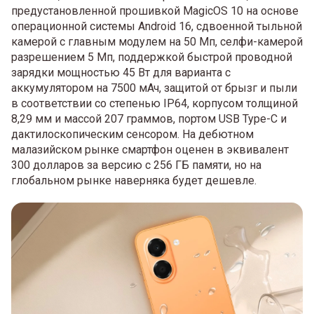
предустановленной прошивкой MagicOS 10 на основе
операционной системы Android 16, сдвоенной тыльной
камерой с главным модулем на 50 Мп, селфи-камерой
разрешением 5 Мп, поддержкой быстрой проводной
зарядки мощностью 45 Вт для варианта с
аккумулятором на 7500 мАч, защитой от брызг и пыли
в соответствии со степенью IP64, корпусом толщиной
8,29 мм и массой 207 граммов, портом USB Type-C и
дактилоскопическим сенсором. На дебютном
малазийском рынке смартфон оценен в эквивалент
300 долларов за версию с 256 ГБ памяти, но на
глобальном рынке наверняка будет дешевле.