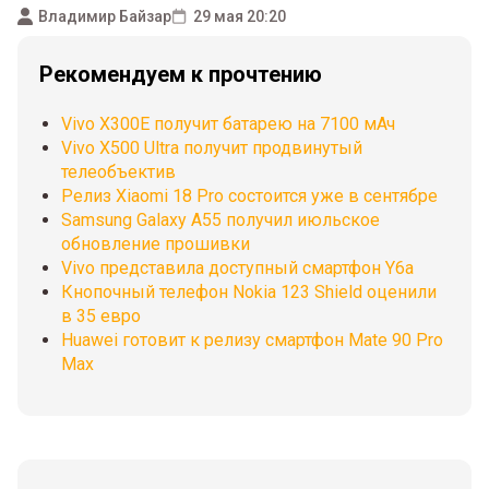
Владимир Байзар
29 мая 20:20
Рекомендуем к прочтению
Vivo X300E получит батарею на 7100 мАч
Vivo X500 Ultra получит продвинутый
телеобъектив
Релиз Xiaomi 18 Pro состоится уже в сентябре
Samsung Galaxy A55 получил июльское
обновление прошивки
Vivo представила доступный смартфон Y6a
Кнопочный телефон Nokia 123 Shield оценили
в 35 евро
Huawei готовит к релизу смартфон Mate 90 Pro
Max