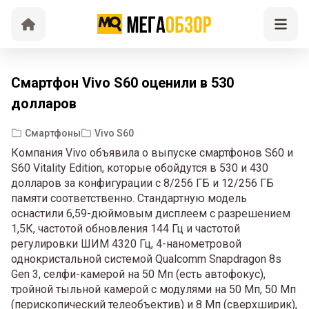
Смартфон Vivo S60 оценили в 530
долларов
Смартфоны
Vivo S60
Компания Vivo объявила о выпуске смартфонов S60 и
S60 Vitality Edition, которые обойдутся в 530 и 430
долларов за конфигурации с 8/256 ГБ и 12/256 ГБ
памяти соответственно. Стандартную модель
оснастили 6,59-дюймовым дисплеем с разрешением
1,5К, частотой обновления 144 Гц и частотой
регулировки ШИМ 4320 Гц, 4-нанометровой
однокристальной системой Qualcomm Snapdragon 8s
Gen 3, селфи-камерой на 50 Мп (есть автофокус),
тройной тыльной камерой с модулями на 50 Мп, 50 Мп
(перископический телеобъектив) и 8 Мп (сверхширик),