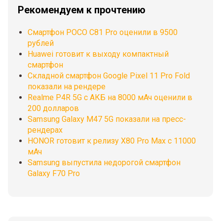
Рекомендуем к прочтению
Смартфон POCO C81 Pro оценили в 9500
рублей
Huawei готовит к выходу компактный
смартфон
Складной смартфон Google Pixel 11 Pro Fold
показали на рендере
Realme P4R 5G с АКБ на 8000 мАч оценили в
200 долларов
Samsung Galaxy M47 5G показали на пресс-
рендерах
HONOR готовит к релизу X80 Pro Max с 11000
мАч
Samsung выпустила недорогой смартфон
Galaxy F70 Pro