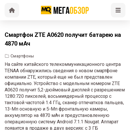
Смартфон ZTE A0620 получит батарею на
4870 мАч
Смартфоны
На сайте китайского телекоммуникационного центра
TENAA обнаружились сведения о новом смартфоне
компании ZTE, который еще не был представлен
официально. Устройство с модельным номером ZTE
A0620 получит 5,2-дюймовый дисплей с разрешением
1280:720 пикселей, восьмиядерный процессор с
тактовой частотой 1.4 ГГц, сканер отпечатков пальцев,
13-Мп основную и 5-Мп фронтальную камеры,
аккумулятор на 4870 мАч и предустановленную
операционную систему Android 7.1.1 Nougat. Аппарат
появится в продаже в двух версиях: с 3 ГБ