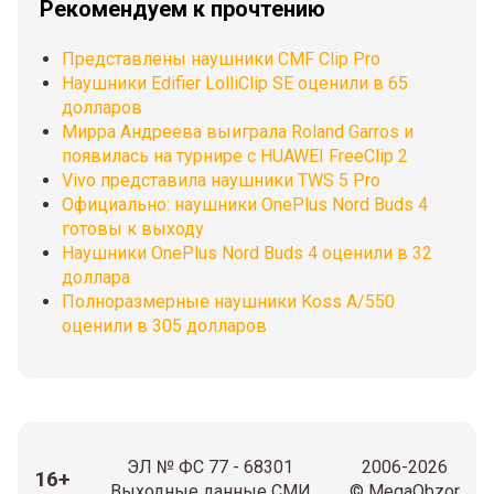
Рекомендуем к прочтению
Представлены наушники CMF Clip Pro
Наушники Edifier LolliClip SE оценили в 65
долларов
Мирра Андреева выиграла Roland Garros и
появилась на турнире с HUAWEI FreeClip 2
Vivo представила наушники TWS 5 Pro
Официально: наушники OnePlus Nord Buds 4
готовы к выходу
Наушники OnePlus Nord Buds 4 оценили в 32
доллара
Полноразмерные наушники Koss A/550
оценили в 305 долларов
ЭЛ № ФС 77 - 68301
2006-2026
16+
Выходные данные СМИ
© MegaObzor