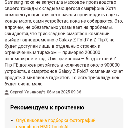
Samsung пока не запустила массовое производство
своего трижды складывающегося смартфона. Хотя
комплектующие для него начали производить ещё в
конце марта, сами устройства пока не собираются. Это,
впрочем, не обязательно указывает на проблемы.
Ожидается, что трискладной смартфон компании
выйдет одновременно с Galaxy Z Fold7 и Z Flip7, но
будет доступен лишь в отдельных странах и
ограниченным тиражом — примерно 200000
экземпляров в год. Для сравнения — бюджетный Z
Flip FE должен разойтись в количестве около 900000
устройств, а смартфонов Galaxy Z Fold7 компания хочет
продать 3 миллиона гаджетов. То есть трискладушек
будет очень мало.
Сергей Ульянов
06 мая 2025 09:36
Рекомендуем к прочтению
Опубликована подборка фотографий
смартфона HMD Touch AI