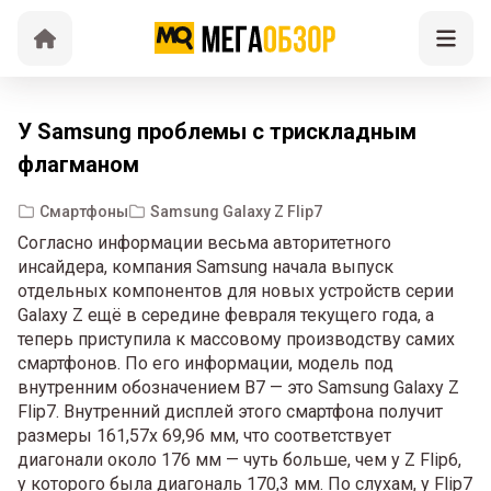
У Samsung проблемы с трискладным
флагманом
Смартфоны
Samsung Galaxy Z Flip7
Согласно информации весьма авторитетного
инсайдера, компания Samsung начала выпуск
отдельных компонентов для новых устройств серии
Galaxy Z ещё в середине февраля текущего года, а
теперь приступила к массовому производству самих
смартфонов. По его информации, модель под
внутренним обозначением B7 — это Samsung Galaxy Z
Flip7. Внутренний дисплей этого смартфона получит
размеры 161,57х 69,96 мм, что соответствует
диагонали около 176 мм — чуть больше, чем у Z Flip6,
у которого была диагональ 170,3 мм. По слухам, у Flip7