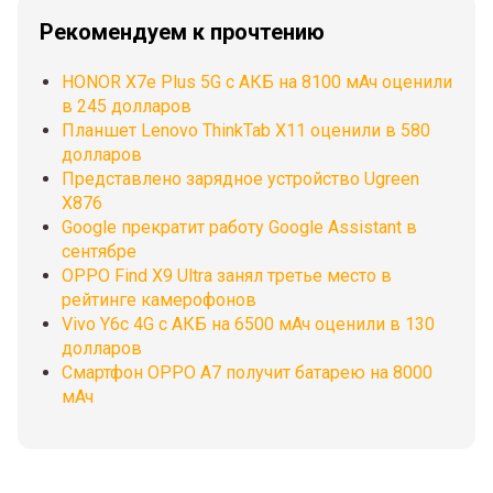
Рекомендуем к прочтению
HONOR X7e Plus 5G с АКБ на 8100 мАч оценили
в 245 долларов
Планшет Lenovo ThinkTab X11 оценили в 580
долларов
Представлено зарядное устройство Ugreen
X876
Google прекратит работу Google Assistant в
сентябре
OPPO Find X9 Ultra занял третье место в
рейтинге камерофонов
Vivo Y6c 4G c АКБ на 6500 мАч оценили в 130
долларов
Смартфон OPPO A7 получит батарею на 8000
мАч