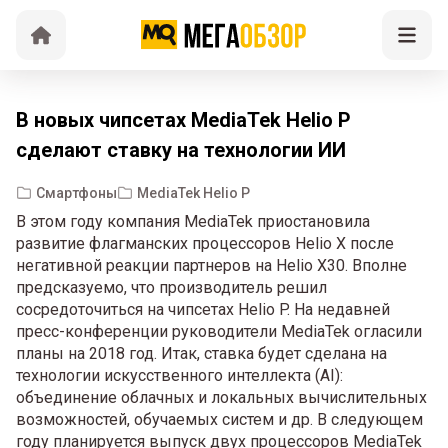
В новых чипсетах MediaTek Helio P
сделают ставку на технологии ИИ
Смартфоны
MediaTek Helio P
В этом году компания MediaTek приостановила
развитие флагманских процессоров Helio X после
негативной реакции партнеров на Helio X30. Вполне
предсказуемо, что производитель решил
сосредоточиться на чипсетах Helio P. На недавней
пресс-конференции руководители MediaTek огласили
планы на 2018 год. Итак, ставка будет сделана на
технологии искусственного интеллекта (AI):
объединение облачных и локальных вычислительных
возможностей, обучаемых систем и др. В следующем
году планируется выпуск двух процессоров MediaTek