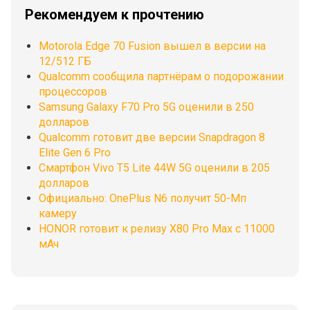
Рекомендуем к прочтению
Motorola Edge 70 Fusion вышел в версии на
12/512 ГБ
Qualcomm сообщила партнёрам о подорожании
процессоров
Samsung Galaxy F70 Pro 5G оценили в 250
долларов
Qualcomm готовит две версии Snapdragon 8
Elite Gen 6 Pro
Смартфон Vivo T5 Lite 44W 5G оценили в 205
долларов
Официально: OnePlus N6 получит 50-Мп
камеру
HONOR готовит к релизу X80 Pro Max с 11000
мАч