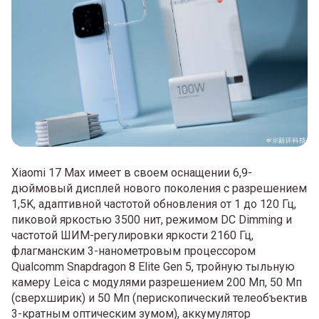
Xiaomi 17 Max имеет в своем оснащении 6,9-
дюймовый дисплей нового поколения с разрешением
1,5K, адаптивной частотой обновления от 1 до 120 Гц,
пиковой яркостью 3500 нит, режимом DC Dimming и
частотой ШИМ-регулировки яркости 2160 Гц,
флагманским 3-нанометровым процессором
Qualcomm Snapdragon 8 Elite Gen 5, тройную тыльную
камеру Leica с модулями разрешением 200 Мп, 50 Мп
(сверхширик) и 50 Мп (перископический телеобъектив
3-кратным оптическим зумом), аккумулятор