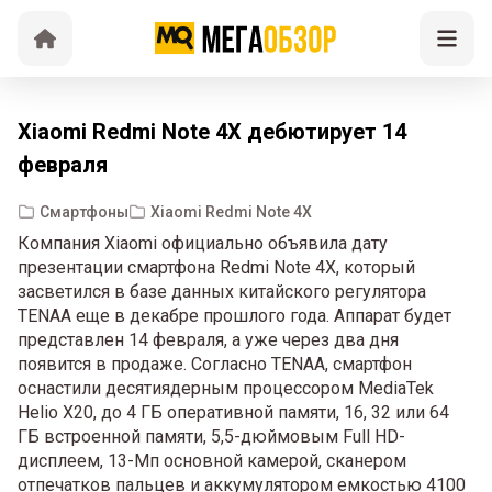
Xiaomi Redmi Note 4X дебютирует 14
февраля
Смартфоны
Xiaomi Redmi Note 4X
Компания Xiaomi официально объявила дату
презентации смартфона Redmi Note 4X, который
засветился в базе данных китайского регулятора
TENAA еще в декабре прошлого года. Аппарат будет
представлен 14 февраля, а уже через два дня
появится в продаже. Согласно TENAA, смартфон
оснастили десятиядерным процессором MediaTek
Helio X20, до 4 ГБ оперативной памяти, 16, 32 или 64
ГБ встроенной памяти, 5,5-дюймовым Full HD-
дисплеем, 13-Мп основной камерой, сканером
отпечатков пальцев и аккумулятором емкостью 4100