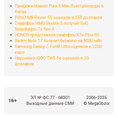
Продажи Huawei Pura X Max бьют рекорды в
Китае
POCO M8 Power 5G оценили в 250 долларов
Смартфон HMD Skyline 2 получит SoC
Snapdragon 7s Gen 4
HONOR представила смартфон X7e Plus 5G
Redmi Note 17 получит батарею на 9000 мАч
Samsung Galaxy Z Fold8 Ultra оценили в 2200
евро
Наушники iQOO TWS 5e оценили в 20
долларов
ЭЛ № ФС 77 - 68301
2006-2026
16+
Выходные данные СМИ
© MegaObzor