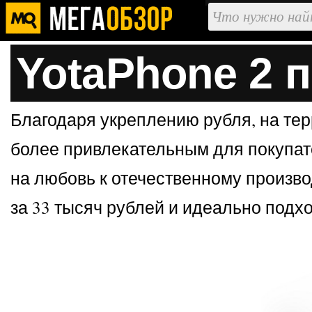
YotaPhone 2 
Благодаря укреплению рубля, на тер
более привлекательным для покупате
на любовь к отечественному произво
за 33 тысяч рублей и идеально подх