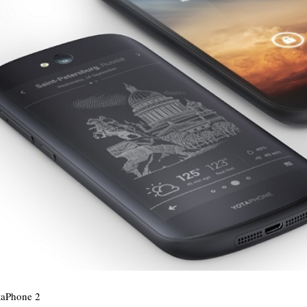
taPhone 2