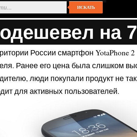
ИСКАТЬ
подешевел на 
ритории России смартфон YotaPhone 2 
ля. Ранее его цена была слишком выс
дителю, люди покупали продукт не так
одит для активных пользователей.