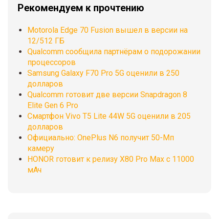
Рекомендуем к прочтению
Motorola Edge 70 Fusion вышел в версии на
12/512 ГБ
Qualcomm сообщила партнёрам о подорожании
процессоров
Samsung Galaxy F70 Pro 5G оценили в 250
долларов
Qualcomm готовит две версии Snapdragon 8
Elite Gen 6 Pro
Смартфон Vivo T5 Lite 44W 5G оценили в 205
долларов
Официально: OnePlus N6 получит 50-Мп
камеру
HONOR готовит к релизу X80 Pro Max с 11000
мАч