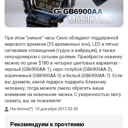
При этом “умные” часы Casio обладают поддержкой
мирового времени (35 временных зон), LED и пятью
сигналами оповещения (гудок и вибрация), а также
секундомером с сотыми долями. Приобрести новинку
можно по цене $180 в четырех цветовых вариантах -
черный (GB6900AA-1), серо-голубой (GB6900AA-2),
коричневый (GB6900AA-5) и белый (GB6900AA-7). Если
вы думаете, какой подарок подарить близкому
человеку, тогда можете смело обратить ваше
внимание на новенькие часики. С уверенностью могу
сказать, вы не пожалеете!
Hardmind
10 декабря 2012 02:45
Рекомендуем к прочтению