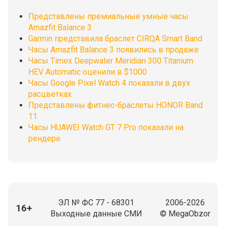
Представлены премиальные умные часы
Amazfit Balance 3
Garmin представила браслет CIRQA Smart Band
Часы Amazfit Balance 3 появились в продаже
Часы Timex Deepwater Meridian 300 Titanium
HEV Automatic оценили в $1000
Часы Google Pixel Watch 4 показали в двух
расцветках
Представлены фитнес-браслеты HONOR Band
11
Часы HUAWEI Watch GT 7 Pro показали на
рендере
ЭЛ № ФС 77 - 68301
2006-2026
16+
Выходные данные СМИ
© MegaObzor