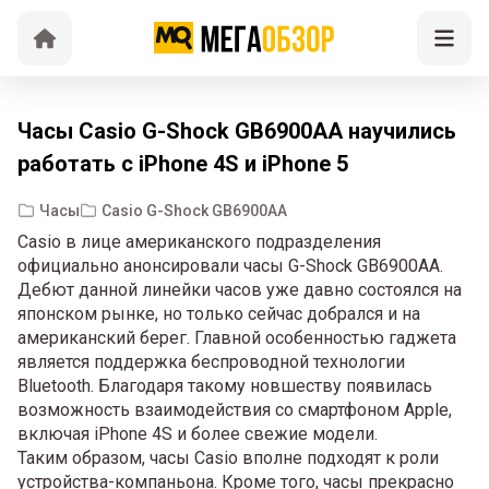
Часы Casio G-Shock GB6900AA научились
работать с iPhone 4S и iPhone 5
Часы
Casio G-Shock GB6900AA
Casio в лице американского подразделения
официально анонсировали часы G-Shock GB6900AA.
Дебют данной линейки часов уже давно состоялся на
японском рынке, но только сейчас добрался и на
американский берег. Главной особенностью гаджета
является поддержка беспроводной технологии
Bluetooth. Благодаря такому новшеству появилась
возможность взаимодействия со смартфоном Apple,
включая iPhone 4S и более свежие модели.
Таким образом, часы Casio вполне подходят к роли
устройства-компаньона. Кроме того, часы прекрасно