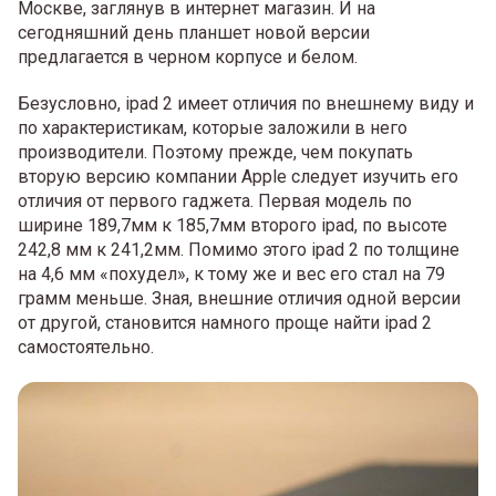
Москве, заглянув в интернет магазин. И на
сегодняшний день планшет новой версии
предлагается в черном корпусе и белом.
Безусловно, ipad 2 имеет отличия по внешнему виду и
по характеристикам, которые заложили в него
производители. Поэтому прежде, чем покупать
вторую версию компании Apple следует изучить его
отличия от первого гаджета. Первая модель по
ширине 189,7мм к 185,7мм второго ipad, по высоте
242,8 мм к 241,2мм. Помимо этого ipad 2 по толщине
на 4,6 мм «похудел», к тому же и вес его стал на 79
грамм меньше. Зная, внешние отличия одной версии
от другой, становится намного проще найти ipad 2
самостоятельно.