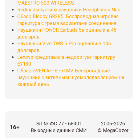
MAESTRO 500 WIRELESS
Redmi выпустила наушники Headphones Neo
Обзор Bloody GR285. Беспроводная игровая
гарнитура с тремя вариантами соединения
Наушники HONOR Earbuds 5e оценили в 45
долларов
Наушники Vivo TWS 5 Pro оценили в 145
долларов
Lenovo представила недорогую гарнитуру
EY130
Обзор SVEN AP-B751MV. Беспроводные
наушники с активным шуомоподавлением на
каждый день
ЭЛ № ФС 77 - 68301
2006-2026
16+
Выходные данные СМИ
© MegaObzor