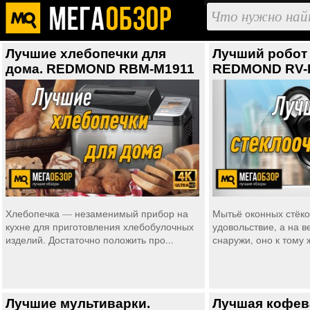
Лучшие хлебопечки для
Лучший робот 
дома. REDMOND RBM-M1911
REDMOND RV-
Хлебопечка — незаменимый прибор на
Мытьё оконных стёко
кухне для приготовления хлебобулочных
удовольствие, а на в
изделий. Достаточно положить про...
снаружи, оно к тому 
Лучшие мультиварки.
Лучшая кофев