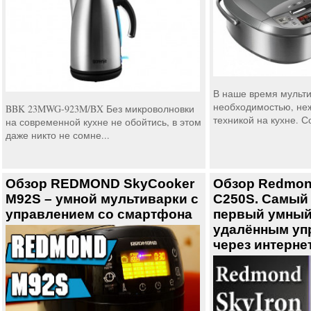
В наше время мульти
необходимостью, не
BBK 23MWG-923M/BX Без микроволновки
техникой на кухне. С
на современной кухне не обойтись, в этом
даже никто не сомне...
Обзор REDMOND SkyCooker
Обзор Redmon
M92S – умной мультиварки с
C250S. Самый
управлением со смартфона
первый умный
удалённым уп
через интерне