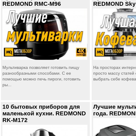
REDMOND RMC-M96
REDMOND SkyC
Мультиварка позволяет готовить пищу
На просторах интерн
разнообразными способами. С ее
просто массу статей 
помощью можно печь пироги, готовить
выбрать себе кофевар
ры...
10 бытовых приборов для
Лучшие мульт
маленькой кухни. REDMOND
года. REDMON
RK-M172