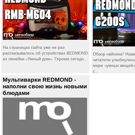
На страницах сайта уже не раз
рассказывалось об устройствах REDMOND
Обзор чайника? Наве
из линейки «Умный дом». Героем сегодн...
читатели улыбнулис
мире «умных вещей»
с...
Мультиварки REDMOND -
наполни свою жизнь новыми
блюдами