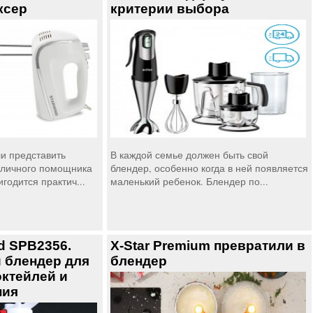
ксер
критерии выбора
и представить
В каждой семье должен быть свой
личного помощника
блендер, особенно когда в ней появляется
игодится практич...
маленький ребенок. Блендер по...
d SPB2356.
X-Star Premium превратили в
 блендер для
блендер
ктейлей и
ния