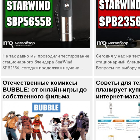
Не так давно мы проводили тестирование
Сегодня у нас на тес
стационарного блендера StarWind
стационарный бленде
SPB2356, сегодня продолжая изучени...
Вопросы по выбору п
Отечественные комиксы
Советы для те
BUBBLE: от онлайн-игры до
планирует куп
собственного фильма
интернет-мага