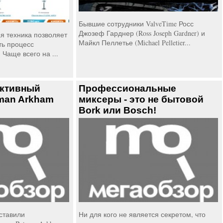
Бывшие сотрудники ValveTime Росс
Джозеф Гарднер (Ross Joseph Gardner) и
я техника позволяет
Майкл Пеллетье (Michael Pelletier...
ть процесс
Чаще всего на ...
ктивный
Профессиональные
man Arkham
миксеры - это не бытовой
Bork или Bosch!
дставили
Ни для кого не является секретом, что