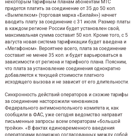
некоторым тарифным планам абонентам МТС
придется платить за соединение от 35 до 50 коп.
«Вымпелком» (торговая марка «Билайн») начнет
вводить плату за соединение с 31 июля. Размер платы
в каждом регионе России будет установлен свой,
максимальная сумма составит 50 коп. Кроме того, с 5
августа новая система тарификации будет введена и
«Мегафоном». Вероятнее всего, плата за соединение
составит не менее 35 коп. и будет варьироваться в
зависимости от региона и тарифного плана. Поясним,
что плата за установление соединения однократно
добавляется к текущей стоимости платного
исходящего вызова и не зависит от его длительности.
Синхронность действий операторов и схожие тарифы
за соединение насторожили чиновников
Федерального антимонопольного комитета и, как
сообщили в ФАС, уже сегодня ведомство направит
письменные запросы всем операторам «большой
тройки». «В фактах единовременного введения
операторами возможно согласованных между собой