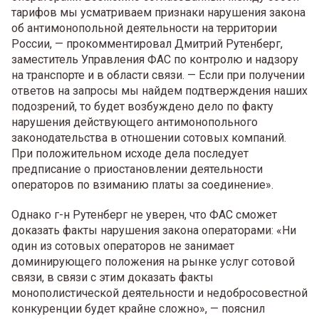
тарифов мы усматриваем признаки нарушения закона
об антимонопольной деятельности на территории
России, — прокомментировал Дмитрий Рутенберг,
заместитель Управления ФАС по контролю и надзору
на транспорте и в области связи. — Если при получении
ответов на запросы мы найдем подтверждения наших
подозрений, то будет возбуждено дело по факту
нарушения действующего антимонопольного
законодательства в отношении сотовых компаний.
При положительном исходе дела последует
предписание о приостановлении деятельности
операторов по взиманию платы за соединение».
Однако г-н Рутенберг не уверен, что ФАС сможет
доказать факты нарушения закона операторами: «Ни
один из сотовых операторов не занимает
доминирующего положения на рынке услуг сотовой
связи, в связи с этим доказать факты
монополистической деятельности и недобросовестной
конкуренции будет крайне сложно», — пояснил