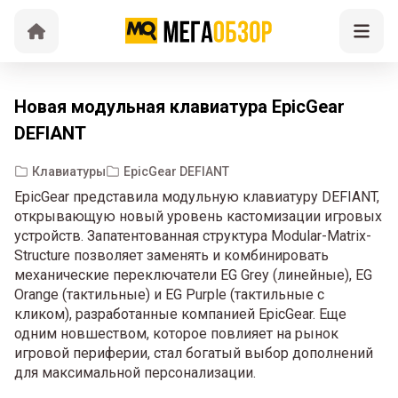
Новая модульная клавиатура EpicGear
DEFIANT
Клавиатуры
EpicGear DEFIANT
EpicGear представила модульную клавиатуру DEFIANT,
открывающую новый уровень кастомизации игровых
устройств. Запатентованная структура Modular-Matrix-
Structure позволяет заменять и комбинировать
механические переключатели EG Grey (линейные), EG
Orange (тактильные) и EG Purple (тактильные с
кликом), разработанные компанией EpicGear. Еще
одним новшеством, которое повлияет на рынок
игровой периферии, стал богатый выбор дополнений
для максимальной персонализации.