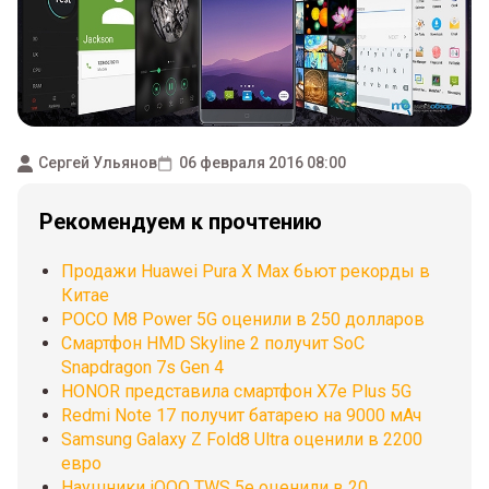
Сергей Ульянов
06 февраля 2016 08:00
Рекомендуем к прочтению
Продажи Huawei Pura X Max бьют рекорды в
Китае
POCO M8 Power 5G оценили в 250 долларов
Смартфон HMD Skyline 2 получит SoC
Snapdragon 7s Gen 4
HONOR представила смартфон X7e Plus 5G
Redmi Note 17 получит батарею на 9000 мАч
Samsung Galaxy Z Fold8 Ultra оценили в 2200
евро
Наушники iQOO TWS 5e оценили в 20