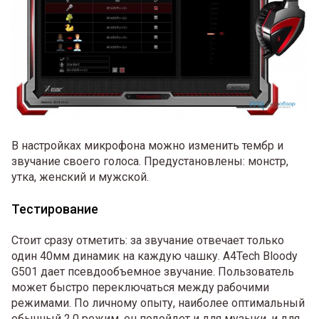
В настройках микрофона можно изменить тембр и
звучание своего голоса. Предустановлены: монстр,
утка, женский и мужской.
Тестирование
Стоит сразу отметить: за звучание отвечает только
один 40мм динамик на каждую чашку. A4Tech Bloody
G501 дает псевдообъемное звучание. Пользователь
может быстро переключаться между рабочими
режимами. По личному опыту, наиболее оптимальный
обычный 2.0 режим, он подойдет и для музыки, и для