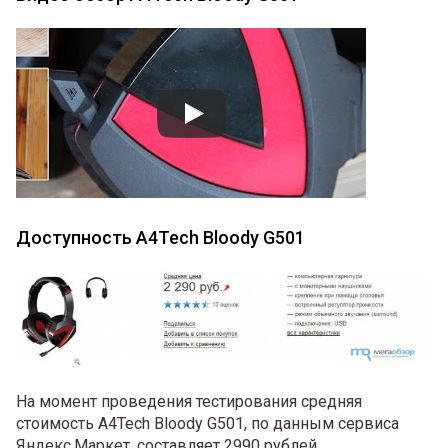
Доступность A4Tech Bloody G501
На момент проведения тестирования средняя
стоимость A4Tech Bloody G501, по данным сервиса
Яндекс.Маркет, составляет 2990 рублей.