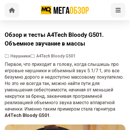
Обзор и тесты A4Tech Bloody G501.
Объемное звучание в массы
Наушники
A4Tech Bloody G501
Первое, что приходит в голову, когда слышишь про
игровые наушники и объемный звук 5.1/7.1, это все
безумно дорого и недоступно массовому покупателю.
Но это не всегда так, можно найти пути для
уменьшения себестоимости, начиная от меньшей
накрутки за бренд, заканчивая программной
реализацией объемного звука вместо аппаратной
начинки. Именно таким примером стала гарнитура
A4Tech Bloody G501
.