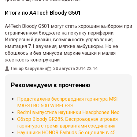
Итоги по A4Tech Bloody G501
A4Tech Bloody G501 могут стать хорошим выбором при
ограниченном бюджете на покупку периферии.
Интересный дизайн, возможность управления,
имитация 7.1 звучания, мягкие амбушюры. Но не
обошлось и без минусов маркие чашки и малая
жесткость конструкции.
Ленар Хайруллин
30 августа 2014 22:14
Рекомендуем к прочтению
Представлена беспроводная гарнитура MSI
MAESTRO 500 WIRELESS
Redmi выпустила наушники Headphones Neo
Обзор Bloody GR285. Беспроводная игровая
гарнитура с тремя вариантами соединения
Наушники HONOR Earbuds 5e оценили в 45