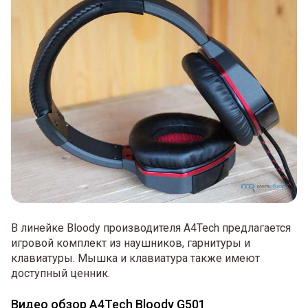
В линейке Bloody производителя A4Tech предлагается
игровой комплект из наушников, гарнитуры и
клавиатуры. Мышка и клавиатура также имеют
доступный ценник.
Видео обзор A4Tech Bloody G501