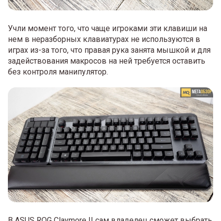
Учли момент того, что чаще игроками эти клавиши на
нем в неразборных клавиатурах не используются в
играх из-за того, что правая рука занята мышкой и для
задействования макросов на ней требуется оставить
без контроля манипулятор.
В ASUS ROG Claymore II сам владелец сможет выбрать