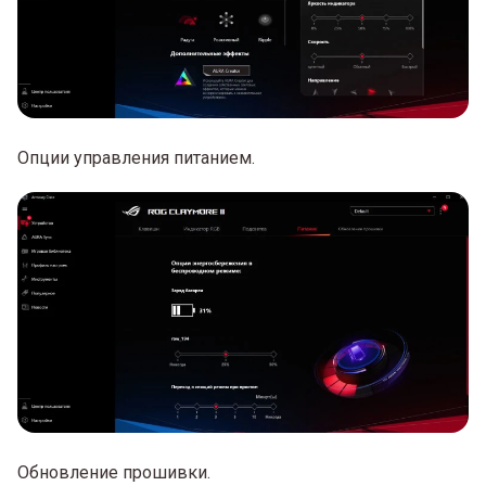
Опции управления питанием.
Обновление прошивки.