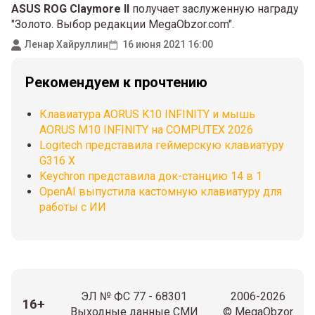
ASUS ROG Claymore II
получает заслуженную награду
"Золото. Выбор редакции MegaObzor.com".
Ленар Хайруллин
16 июня 2021 16:00
Рекомендуем к прочтению
Клавиатура AORUS K10 INFINITY и мышь
AORUS M10 INFINITY на COMPUTEX 2026
Logitech представила геймерскую клавиатуру
G316 X
Keychron представила док-станцию 14 в 1
OpenAI выпустила кастомную клавиатуру для
работы с ИИ
ЭЛ № ФС 77 - 68301
2006-2026
16+
Выходные данные СМИ
© MegaObzor