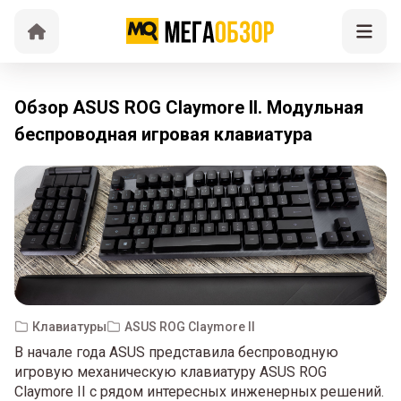
Обзор ASUS ROG Claymore II. Модульная
беспроводная игровая клавиатура
Клавиатуры
ASUS ROG Claymore II
В начале года ASUS представила беспроводную
игровую механическую клавиатуру ASUS ROG
Claymore II с рядом интересных инженерных решений.