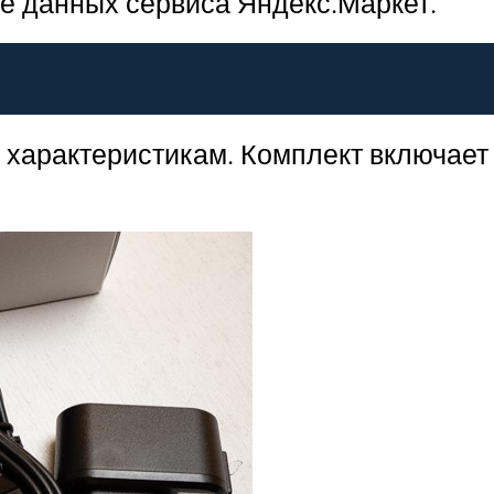
ве данных сервиса Яндекс.Маркет.
м характеристикам. Комплект включает