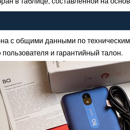
ран в таблице, составленной на осно
тона с общими данными по технически
о пользователя и гарантийный талон.