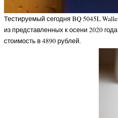
Тестируемый сегодня BQ 5045L Wall
из представленных к осени 2020 год
стоимость в 4890 рублей.