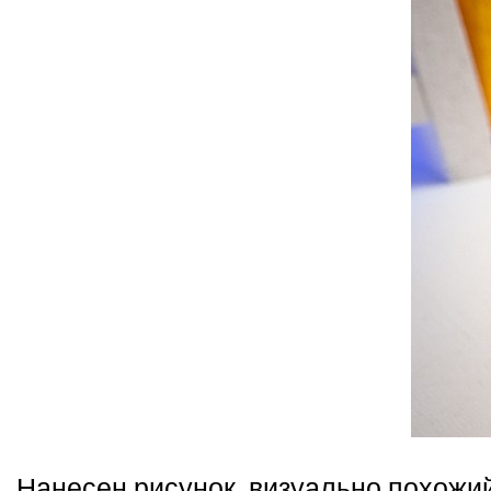
Нанесен рисунок, визуально похожий