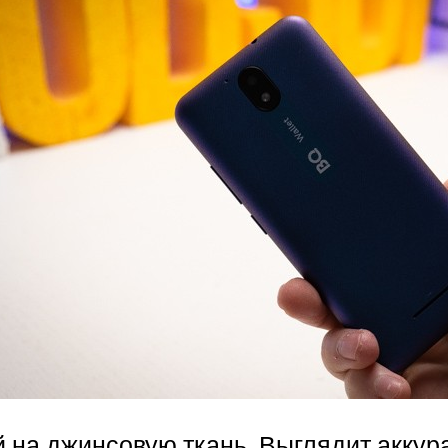
 на джинсовую ткань. Выглядит аккура