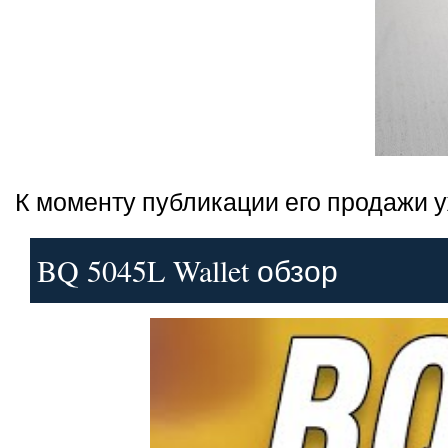
К моменту публикации его продажи у
BQ 5045L Wallet обзор