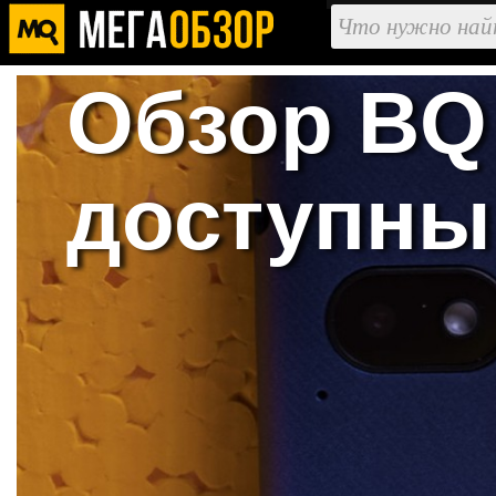
Обзор BQ 
доступны