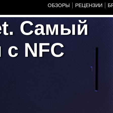
ОБЗОРЫ
РЕЦЕНЗИИ
Б
et. Самый
 с NFC