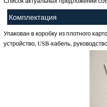
Список актуальных предложений соб
Комплектация
Упакован в коробку из плотного кар
устройство, USB-кабель, руководств