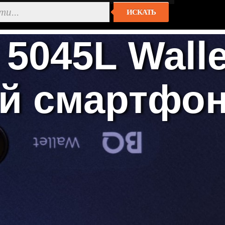
ИСКАТЬ
5045L Wall
й смартфон