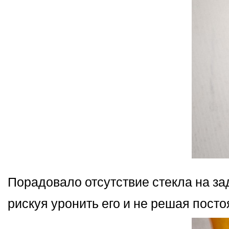
Порадовало отсутствие стекла на зад
рискуя уронить его и не решая пост