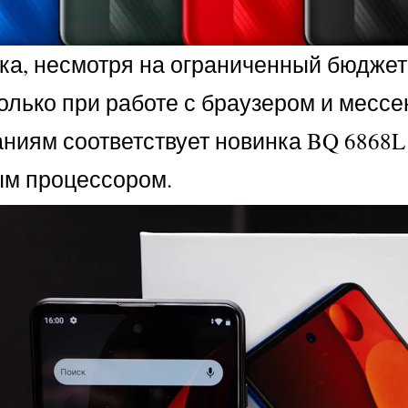
а, несмотря на ограниченный бюджет 
олько при работе с браузером и месс
аниям соответствует новинка BQ 6868
ым процессором.