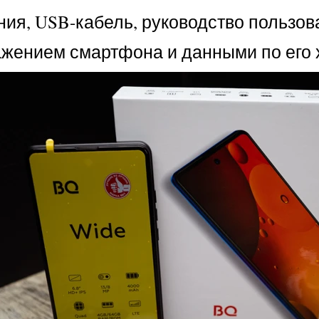
ния, USB-кабель, руководство пользов
ражением смартфона и данными по его 