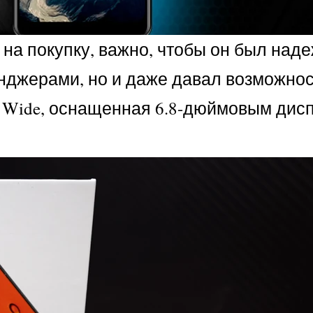
на покупку, важно, чтобы он был над
енджерами, но и даже давал возможнос
L Wide, оснащенная 6.8-дюймовым дис