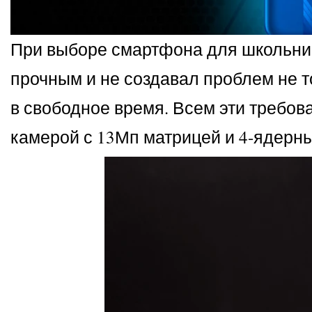
При выборе смартфона для школьник
прочным и не создавал проблем не т
в свободное время. Всем эти требов
камерой с 13Мп матрицей и 4-ядерн