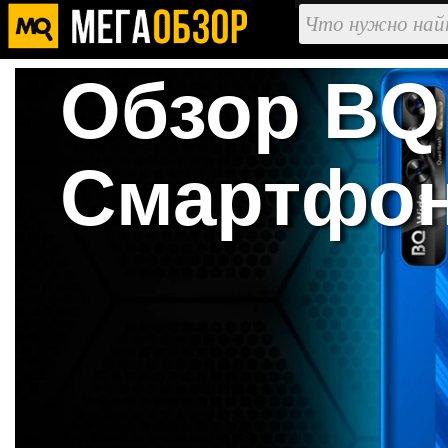
Обзор BQ 
Смартфон