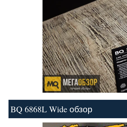
BQ 6868L Wide обзор