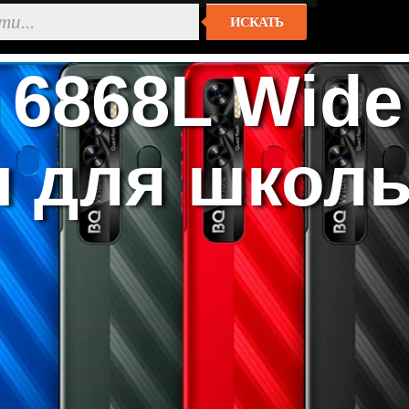
ИСКАТЬ
6868L Wide 
 для школь