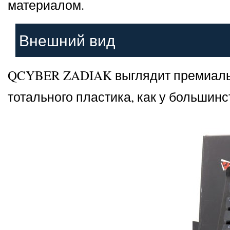
материалом.
Внешний вид
QCYBER ZADIAK выглядит премиально
тотального пластика, как у большин