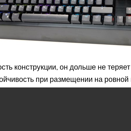
ть конструкции, он дольше не теряет 
стойчивость при размещении на ровной