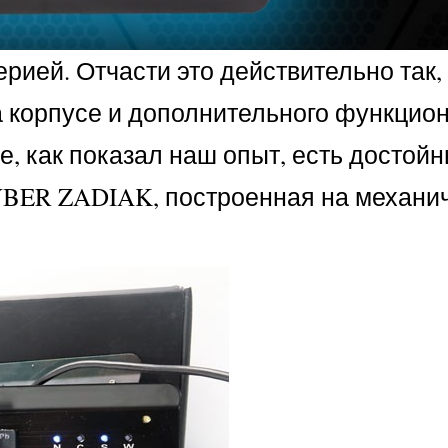
ией. Отчасти это действительно так,
а корпусе и дополнительного функцио
 как показал наш опыт, есть достойн
YBER ZADIAK, построенная на механи