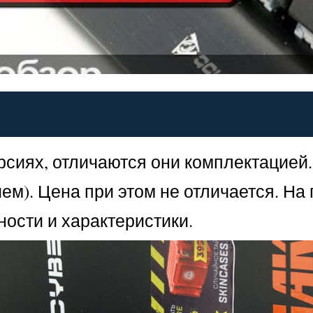
иях, отличаются они комплектацией. О
м). Цена при этом не отличается. На
ости и характеристики.