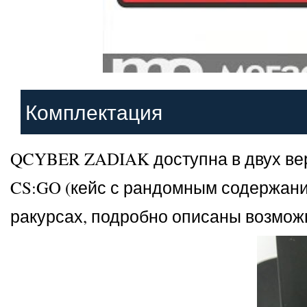
Комплектация
QCYBER ZADIAK доступна в двух верс
CS:GO (кейс с рандомным содержание
ракурсах, подробно описаны возможн