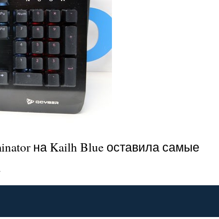
ator на Kailh Blue оставила самые
.