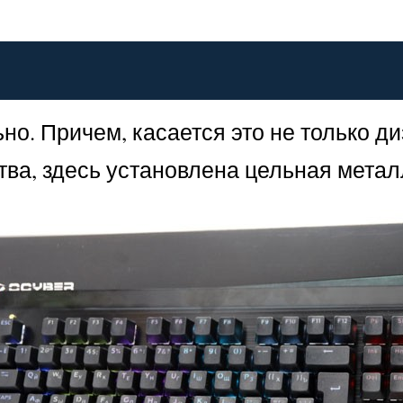
. Причем, касается это не только ди
ства, здесь установлена цельная мета