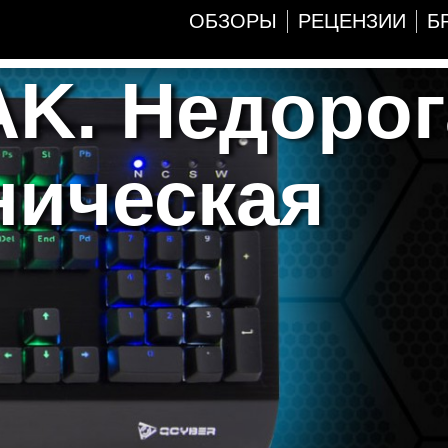
ОБЗОРЫ
РЕЦЕНЗИИ
Б
K. Недорог
ническая