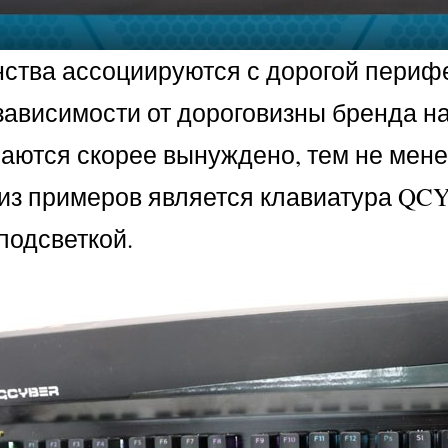
тва ассоциируются с дорогой перифер
 зависимости от дороговизны бренда н
ются скорее вынуждено, тем не менее,
из примеров является клавиатура QC
подсветкой.