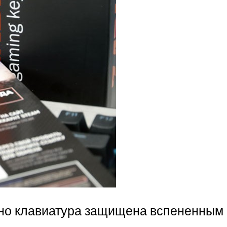
ьно клавиатура защищена вспененным