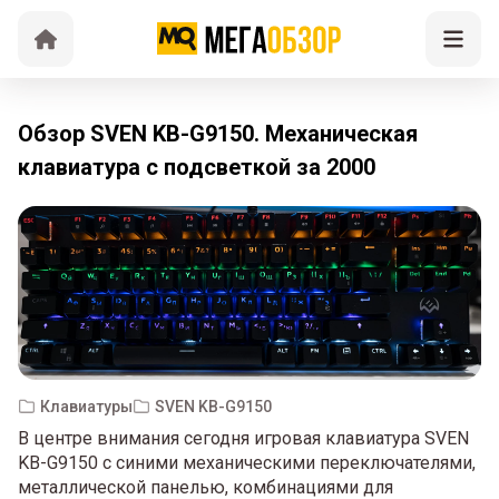
Обзор SVEN KB-G9150. Механическая
клавиатура с подсветкой за 2000
Клавиатуры
SVEN KB-G9150
В центре внимания сегодня игровая клавиатура SVEN
KB-G9150 с синими механическими переключателями,
металлической панелью, комбинациями для