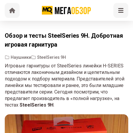
Обзор и тесты SteelSeries 9H. Добротная
игровая гарнитура
Наушники
SteelSeries 9H
Игровые гарнитуры от SteelSeries линейки H-SERIES
отличаются лаконичным дизайном и щепетильным
подходом к подбору материала. Представителей этой
линейки мы тестировали и ранее, это были младшие
представители серии. Сегодня посмотрим, что
предлагает производитель в «полной нагрузке», на
тестах
SteelSeries 9H
.