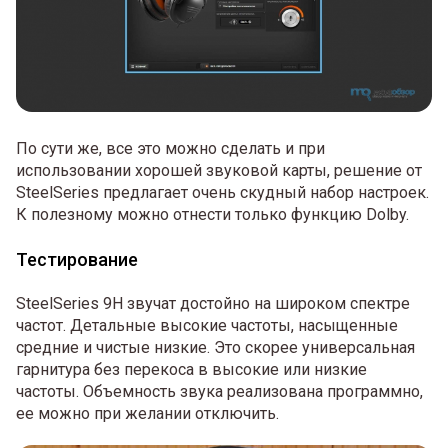
По сути же, все это можно сделать и при
использовании хорошей звуковой карты, решение от
SteelSeries предлагает очень скудный набор настроек.
К полезному можно отнести только функцию Dolby.
Тестирование
SteelSeries 9H звучат достойно на широком спектре
частот. Детальные высокие частоты, насыщенные
средние и чистые низкие. Это скорее универсальная
гарнитура без перекоса в высокие или низкие
частоты. Объемность звука реализована программно,
ее можно при желании отключить.