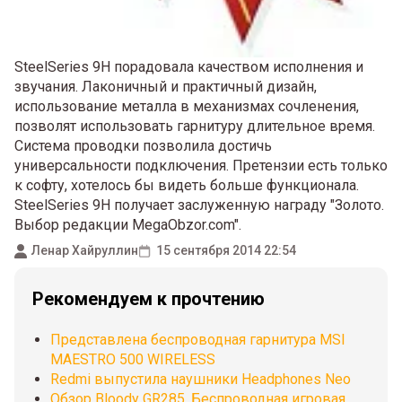
SteelSeries 9H порадовала качеством исполнения и
звучания. Лаконичный и практичный дизайн,
использование металла в механизмах сочленения,
позволят использовать гарнитуру длительное время.
Система проводки позволила достичь
универсальности подключения. Претензии есть только
к софту, хотелось бы видеть больше функционала.
SteelSeries 9H получает заслуженную награду "Золото.
Выбор редакции MegaObzor.com".
Ленар Хайруллин
15 сентября 2014 22:54
Рекомендуем к прочтению
Представлена беспроводная гарнитура MSI
MAESTRO 500 WIRELESS
Redmi выпустила наушники Headphones Neo
Обзор Bloody GR285. Беспроводная игровая