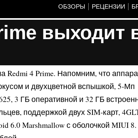
ОБЗОРЫ
РЕЦЕНЗИИ
Б
rime выходит 
а Redmi 4 Prime. Напомним, что аппар
кусом и двухцветной вспышкой, 5-Мп
5, 3 ГБ оперативной и 32 ГБ встроен
ьцев, поддержкой двух SIM-карт, 4GLT
oid 6.0 Marshmallow с оболочкой MIUI 8.
блей.