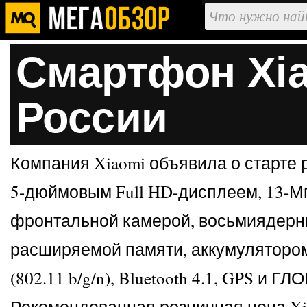
Смартфон Xia
России
Компания Xiaomi объявила о старте 
5-дюймовым Full HD-дисплеем, 13-М
фронтальной камерой, восьмиядерным
расширяемой памяти, аккумулятором 
(802.11 b/g/n), Bluetooth 4.1, GPS и 
Рекомендованная розничная цена Xia