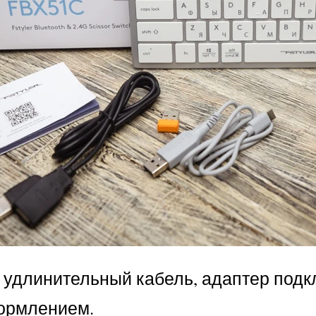
 удлинительный кабель, адаптер подк
формлением.