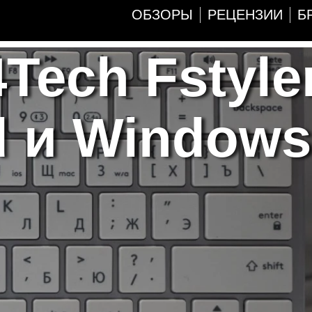
ОБЗОРЫ
РЕЦЕНЗИИ
Б
Tech Fstyle
d и Windows