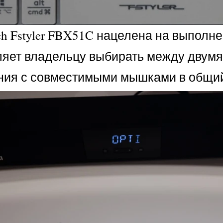
h Fstyler FBX51C нацелена на выполн
оляет владельцу выбирать между двумя
ния с совместимыми мышками в общий