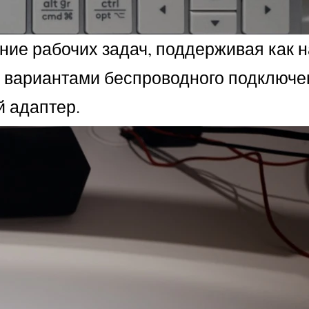
ение рабочих задач, поддерживая как 
 вариантами беспроводного подключен
 адаптер.