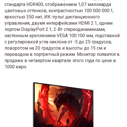
стандарта HDR400, отображением 1,07 миллиарда
цветовых оттенков, контрастностью 100 000 000:1,
яркостью 350 нит, ИК-пульт дистанционного
управления, двумя интерфейсами HDMI 2.1, одним
портом DisplayPort 2.1, 2-Вт стереодинамиками,
настенным креплением VESA 100:100 мм, подставкой
с регулировкой угла наклона от -5 до 25 градусов,
поворотом на 20 градусов и высоты до 15 см и
переводом в портретный режим. Монитор появится в
продаже в четвертом квартале этого года по цене в
1000 евро.