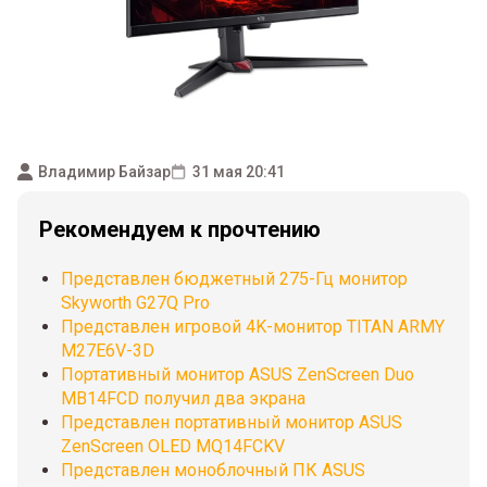
Владимир Байзар
31 мая 20:41
Рекомендуем к прочтению
Представлен бюджетный 275-Гц монитор
Skyworth G27Q Pro
Представлен игровой 4K-монитор TITAN ARMY
M27E6V-3D
Портативный монитор ASUS ZenScreen Duo
MB14FCD получил два экрана
Представлен портативный монитор ASUS
ZenScreen OLED MQ14FCKV
Представлен моноблочный ПК ASUS