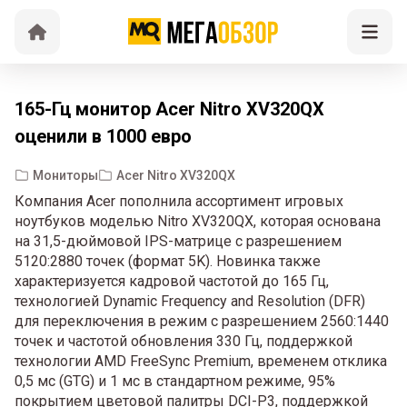
165-Гц монитор Acer Nitro XV320QX
оценили в 1000 евро
Мониторы
Acer Nitro XV320QX
Компания Acer пополнила ассортимент игровых
ноутбуков моделью Nitro XV320QX, которая основана
на 31,5-дюймовой IPS-матрице с разрешением
5120:2880 точек (формат 5K). Новинка также
характеризуется кадровой частотой до 165 Гц,
технологией Dynamic Frequency and Resolution (DFR)
для переключения в режим с разрешением 2560:1440
точек и частотой обновления 330 Гц, поддержкой
технологии AMD FreeSync Premium, временем отклика
0,5 мс (GTG) и 1 мс в стандартном режиме, 95%
покрытием цветовой палитры DCI-P3, поддержкой