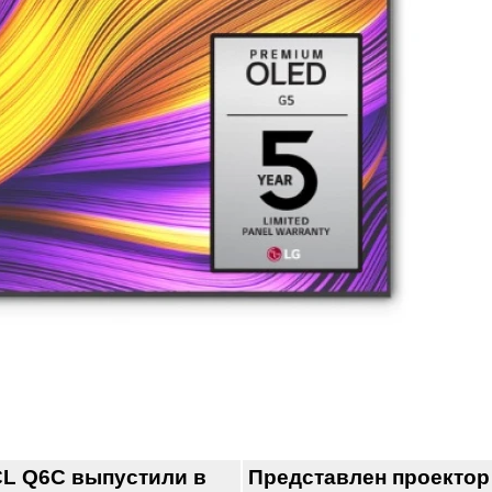
L Q6C выпустили в
Представлен проектор