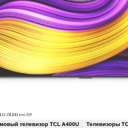
LG OLED evo G5
мовый телевизор TCL A400U
Телевизоры TC