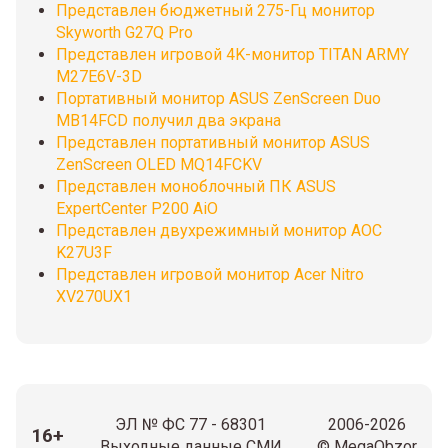
Представлен бюджетный 275-Гц монитор
Skyworth G27Q Pro
Представлен игровой 4K-монитор TITAN ARMY
M27E6V-3D
Портативный монитор ASUS ZenScreen Duo
MB14FCD получил два экрана
Представлен портативный монитор ASUS
ZenScreen OLED MQ14FCKV
Представлен моноблочный ПК ASUS
ExpertCenter P200 AiO
Представлен двухрежимный монитор AOC
K27U3F
Представлен игровой монитор Acer Nitro
XV270UX1
ЭЛ № ФС 77 - 68301
2006-2026
16+
Выходные данные СМИ
© MegaObzor