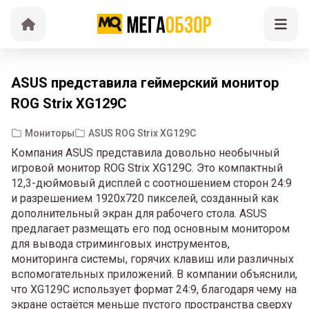
ASUS представила геймерский монитор
ROG Strix XG129C
Мониторы
ASUS ROG Strix XG129C
Компания ASUS представила довольно необычный
игровой монитор ROG Strix XG129C. Это компактный
12,3-дюймовый дисплей с соотношением сторон 24:9
и разрешением 1920х720 пикселей, созданный как
дополнительный экран для рабочего стола. ASUS
предлагает размещать его под основным монитором
для вывода стриминговых инструментов,
мониторинга системы, горячих клавиш или различных
вспомогательных приложений. В компании объяснили,
что XG129C использует формат 24:9, благодаря чему на
экране остаётся меньше пустого пространства сверху