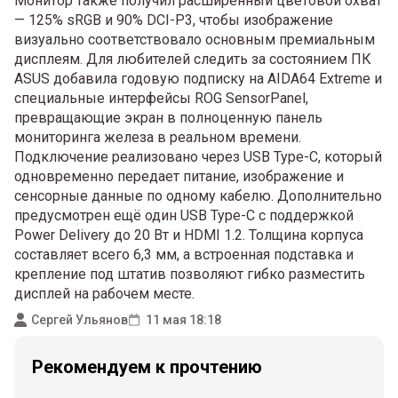
Монитор также получил расширенный цветовой охват
— 125% sRGB и 90% DCI-P3, чтобы изображение
визуально соответствовало основным премиальным
дисплеям. Для любителей следить за состоянием ПК
ASUS добавила годовую подписку на AIDA64 Extreme и
специальные интерфейсы ROG SensorPanel,
превращающие экран в полноценную панель
мониторинга железа в реальном времени.
Подключение реализовано через USB Type-C, который
одновременно передает питание, изображение и
сенсорные данные по одному кабелю. Дополнительно
предусмотрен ещё один USB Type-C с поддержкой
Power Delivery до 20 Вт и HDMI 1.2. Толщина корпуса
составляет всего 6,3 мм, а встроенная подставка и
крепление под штатив позволяют гибко разместить
дисплей на рабочем месте.
Сергей Ульянов
11 мая 18:18
Рекомендуем к прочтению