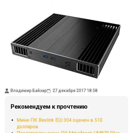
Владимир Байзар
27 декабря 2017 18:58
Рекомендуем к прочтению
Мини-ПК Beelink EQi 304 оценен в 510
долларов