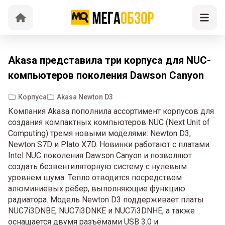
Akasa представила три корпуса для NUC-
компьютеров поколения Dawson Canyon
Корпуса
Akasa Newton D3
Компания Akasa пополнила ассортимент корпусов для
создания компактных компьютеров NUC (Next Unit of
Computing) тремя новыми моделями: Newton D3,
Newton S7D и Plato X7D. Новинки работают с платами
Intel NUC поколения Dawson Canyon и позволяют
создать безвентиляторную систему с нулевым
уровнем шума. Тепло отводится посредством
алюминиевых рёбер, выполняющие функцию
радиатора. Модель Newton D3 поддерживает платы
NUC7i3DNBE, NUC7i3DNKE и NUC7i3DNHE, а также
оснащается двумя разъёмами USB 3.0 и