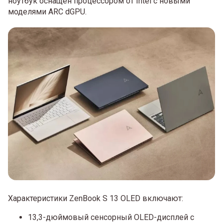
ноутбук оснащен процессором от Intel с новыми
моделями ARC dGPU.
Характеристики ZenBook S 13 OLED включают:
13,3-дюймовый сенсорный OLED-дисплей с