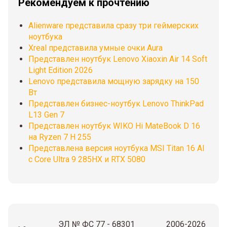
Рекомендуем к прочтению
Alienware представила сразу три геймерских
ноутбука
Xreal представила умные очки Aura
Представлен ноутбук Lenovo Xiaoxin Air 14 Soft
Light Edition 2026
Lenovo представила мощную зарядку на 150
Вт
Представлен бизнес-ноутбук Lenovo ThinkPad
L13 Gen 7
Представлен ноутбук WIKO Hi MateBook D 16
на Ryzen 7 H 255
Представлена версия ноутбука MSI Titan 16 AI
с Core Ultra 9 285HX и RTX 5080
ЭЛ № ФС 77 - 68301
2006-2026