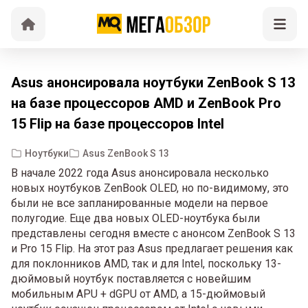
Asus анонсировала ноутбуки ZenBook S 13
на базе процессоров AMD и ZenBook Pro
15 Flip на базе процессоров Intel
Ноутбуки
Asus ZenBook S 13
В начале 2022 года Asus анонсировала несколько
новых ноутбуков ZenBook OLED, но по-видимому, это
были не все запланированные модели на первое
полугодие. Еще два новых OLED-ноутбука были
представлены сегодня вместе с анонсом ZenBook S 13
и Pro 15 Flip. На этот раз Asus предлагает решения как
для поклонников AMD, так и для Intel, поскольку 13-
дюймовый ноутбук поставляется с новейшим
мобильным APU + dGPU от AMD, а 15-дюймовый