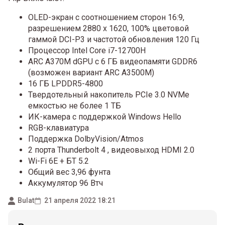
OLED-экран с соотношением сторон 16:9,
разрешением 2880 x 1620, 100% цветовой
гаммой DCI-P3 и частотой обновления 120 Гц
Процессор Intel Core i7-12700H
ARC A370M dGPU с 6 ГБ видеопамяти GDDR6
(возможен вариант ARC A3500M)
16 ГБ LPDDR5-4800
Твердотельный накопитель PCIe 3.0 NVMe
емкостью не более 1 ТБ
ИК-камера с поддержкой Windows Hello
RGB-клавиатура
Поддержка DolbyVision/Atmos
2 порта Thunderbolt 4 , видеовыход HDMI 2.0
Wi-Fi 6Е + БТ 5.2
Общий вес 3,96 фунта
Аккумулятор 96 Втч
Bulat
21 апреля 2022 18:21