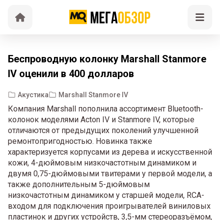
Беспроводную колонку Marshall Stanmore
IV оценили в 400 долларов
Акустика
Marshall Stanmore IV
Компания Marshall пополнила ассортимент Bluetooth-
колонок моделями Acton IV и Stanmore IV, которые
отличаются от предыдущих поколений улучшенной
ремонтопригодностью. Новинка также
характеризуется корпусами из дерева и искусственной
кожи, 4-дюймовым низкочастотным динамиком и
двумя 0,75-дюймовыми твитерами у первой модели, а
также дополнительным 5-дюймовым
низкочастотным динамиком у старшей модели, RCA-
входом для подключения проигрывателей виниловых
пластинок и других устройств, 3,5-мм стереоразъёмом,