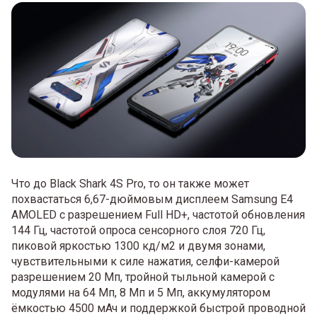
Что до Black Shark 4S Pro, то он также может
похвастаться 6,67-дюймовым дисплеем Samsung E4
AMOLED с разрешением Full HD+, частотой обновления
144 Гц, частотой опроса сенсорного слоя 720 Гц,
пиковой яркостью 1300 кд/м2 и двумя зонами,
чувствительными к силе нажатия, селфи-камерой
разрешением 20 Мп, тройной тыльной камерой с
модулями на 64 Мп, 8 Мп и 5 Мп, аккумулятором
ёмкостью 4500 мАч и поддержкой быстрой проводной