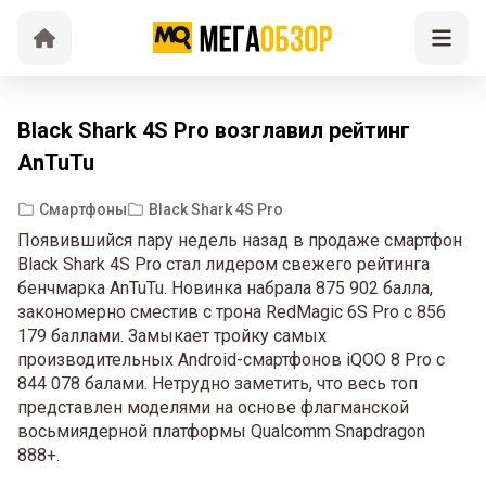
Black Shark 4S Pro возглавил рейтинг
AnTuTu
Смартфоны
Black Shark 4S Pro
Появившийся пару недель назад в продаже смартфон
Black Shark 4S Pro стал лидером свежего рейтинга
бенчмарка AnTuTu. Новинка набрала 875 902 балла,
закономерно сместив с трона RedMagic 6S Pro с 856
179 баллами. Замыкает тройку самых
производительных Android-смартфонов iQOO 8 Pro с
844 078 балами. Нетрудно заметить, что весь топ
представлен моделями на основе флагманской
восьмиядерной платформы Qualcomm Snapdragon
888+.