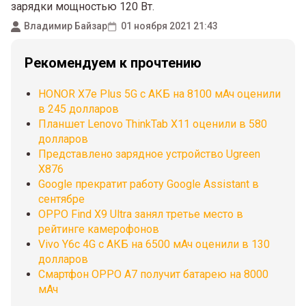
зарядки мощностью 120 Вт.
Владимир Байзар
01 ноября 2021 21:43
Рекомендуем к прочтению
HONOR X7e Plus 5G с АКБ на 8100 мАч оценили
в 245 долларов
Планшет Lenovo ThinkTab X11 оценили в 580
долларов
Представлено зарядное устройство Ugreen
X876
Google прекратит работу Google Assistant в
сентябре
OPPO Find X9 Ultra занял третье место в
рейтинге камерофонов
Vivo Y6c 4G c АКБ на 6500 мАч оценили в 130
долларов
Смартфон OPPO A7 получит батарею на 8000
мАч