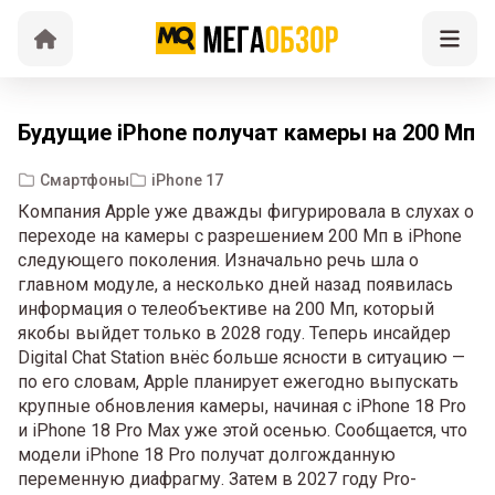
Будущие iPhone получат камеры на 200 Мп
Смартфоны
iPhone 17
Компания Apple уже дважды фигурировала в слухах о
переходе на камеры с разрешением 200 Мп в iPhone
следующего поколения. Изначально речь шла о
главном модуле, а несколько дней назад появилась
информация о телеобъективе на 200 Мп, который
якобы выйдет только в 2028 году. Теперь инсайдер
Digital Chat Station внёс больше ясности в ситуацию —
по его словам, Apple планирует ежегодно выпускать
крупные обновления камеры, начиная с iPhone 18 Pro
и iPhone 18 Pro Max уже этой осенью. Сообщается, что
модели iPhone 18 Pro получат долгожданную
переменную диафрагму. Затем в 2027 году Pro-