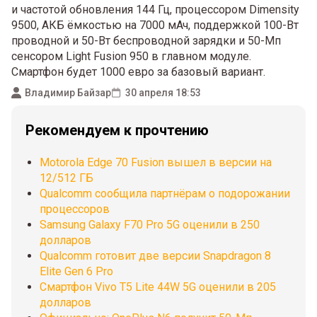
и частотой обновления 144 Гц, процессором Dimensity
9500, АКБ ёмкостью на 7000 мАч, поддержкой 100-Вт
проводной и 50-Вт беспроводной зарядки и 50-Мп
сенсором Light Fusion 950 в главном модуле.
Смартфон будет 1000 евро за базовый вариант.
Владимир Байзар
30 апреля 18:53
Рекомендуем к прочтению
Motorola Edge 70 Fusion вышел в версии на
12/512 ГБ
Qualcomm сообщила партнёрам о подорожании
процессоров
Samsung Galaxy F70 Pro 5G оценили в 250
долларов
Qualcomm готовит две версии Snapdragon 8
Elite Gen 6 Pro
Смартфон Vivo T5 Lite 44W 5G оценили в 205
долларов