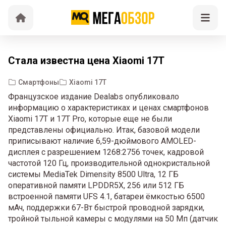
Стала известна цена Xiaomi 17T
Смартфоны
Xiaomi 17T
Французское издание Dealabs опубликовало
информацию о характеристиках и ценах смартфонов
Xiaomi 17T и 17T Pro, которые еще не были
представлены официально. Итак, базовой модели
приписывают наличие 6,59-дюймового AMOLED-
дисплея с разрешением 1268:2756 точек, кадровой
частотой 120 Гц, производительной однокристальной
системы MediaTek Dimensity 8500 Ultra, 12 ГБ
оперативной памяти LPDDR5X, 256 или 512 ГБ
встроенной памяти UFS 4.1, батареи ёмкостью 6500
мАч, поддержки 67-Вт быстрой проводной зарядки,
тройной тыльной камеры с модулями на 50 Мп (датчик