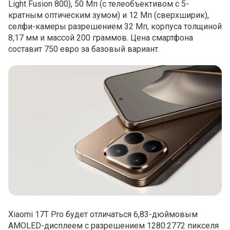
Light Fusion 800), 50 Мп (с телеобъективом с 5-
кратным оптическим зумом) и 12 Мп (сверхширик),
селфи-камеры разрешением 32 Мп, корпуса толщиной
8,17 мм и массой 200 граммов. Цена смартфона
составит 750 евро за базовый вариант.
Xiaomi 17T Pro будет отличаться 6,83-дюймовым
AMOLED-дисплеем с разрешением 1280:2772 пикселя