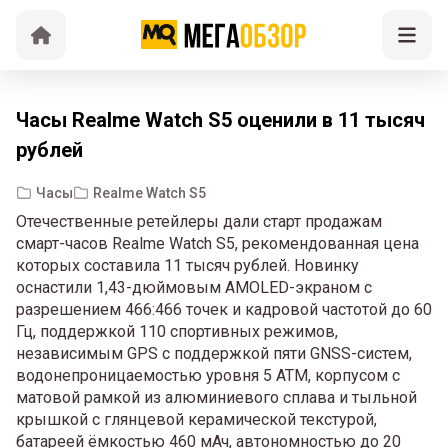
Часы Realme Watch S5 оценили в 11 тысяч
рублей
Часы
Realme Watch S5
Отечественные ретейлеры дали старт продажам
смарт-часов Realme Watch S5, рекомендованная цена
которых составила 11 тысяч рублей. Новинку
оснастили 1,43-дюймовым AMOLED-экраном с
разрешением 466:466 точек и кадровой частотой до 60
Гц, поддержкой 110 спортивных режимов,
независимым GPS с поддержкой пяти GNSS-систем,
водонепроницаемостью уровня 5 ATM, корпусом с
матовой рамкой из алюминиевого сплава и тыльной
крышкой с глянцевой керамической текстурой,
батареей ёмкостью 460 мАч, автономностью до 20