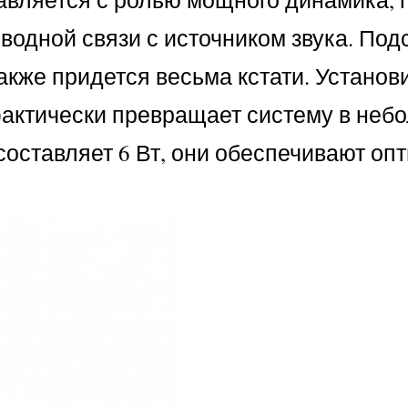
водной связи с источником звука. Под
акже придется весьма кстати. Установи
 фактически превращает систему в неб
составляет 6 Вт, они обеспечивают о