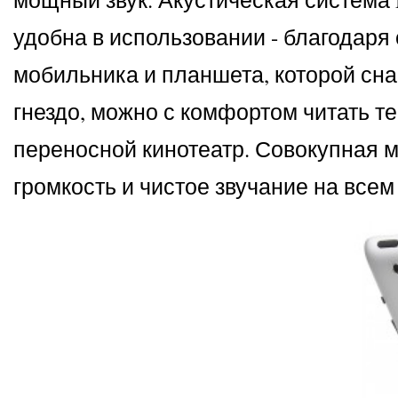
удобна в использовании - благодаря
мобильника и планшета, которой снаб
гнездо, можно с комфортом читать т
переносной кинотеатр. Совокупная 
громкость и чистое звучание на все