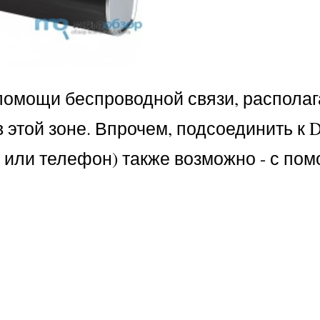
 помощи беспроводной связи, располаг
этой зоне. Впрочем, подсоединить к D
р или телефон) также возможно - с по