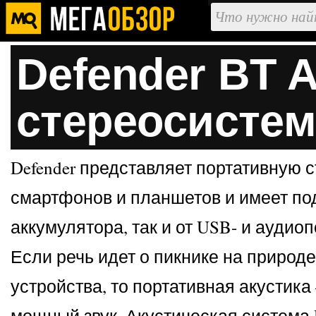
Defender BT 
стереосистем
Defender представляет портативную 
смартфонов и планшетов и имеет под
аккумулятора, так и от USB- и ауди
Если речь идет о пикнике на приро
устройства, то портативная акустик
мощный звук. Акустическая система D