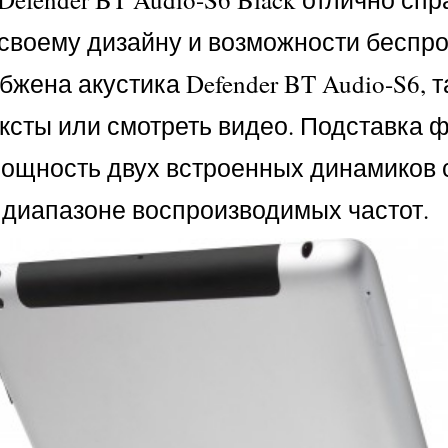
 своему дизайну и возможности беспро
жена акустика Defender BT Audio-S6, т
ексты или смотреть видео. Подставка
мощность двух встроенных динамиков 
м диапазоне воспроизводимых частот.