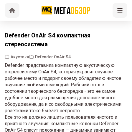
Defender OnAir S4 компактная
стереосистема
Акустика
Defender OnAir S4
Defender представила компактную акустическую
стереосистему OnAir S4, которая украсит скучное
рабочее место и подарит своему обладателю чистое
звучание любимых мелодий. Рабочий стол в
состоянии творческого беспорядка - это не самое
удобное место для размещения дополнительного
оборудования, да и со свободными электрическими
розетками тоже бывает непросто.
Все это не должно лишить пользователя чистого и
приятного звучания: компактные колонки Defender
OnAir S4 спасут положение — динамики занимают