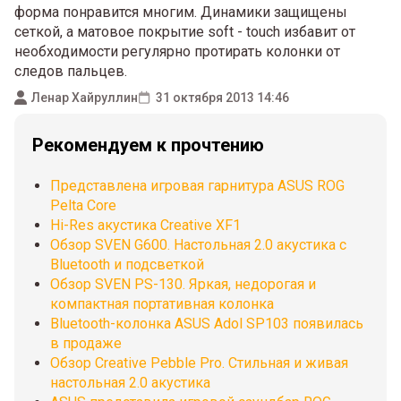
форма понравится многим. Динамики защищены
сеткой, а матовое покрытие soft - touch избавит от
необходимости регулярно протирать колонки от
следов пальцев.
Ленар Хайруллин
31 октября 2013 14:46
Рекомендуем к прочтению
Представлена игровая гарнитура ASUS ROG
Pelta Core
Hi-Res акустика Creative XF1
Обзор SVEN G600. Настольная 2.0 акустика с
Bluetooth и подсветкой
Обзор SVEN PS-130. Яркая, недорогая и
компактная портативная колонка
Bluetooth-колонка ASUS Adol SP103 появилась
в продаже
Обзор Creative Pebble Pro. Стильная и живая
настольная 2.0 акустика