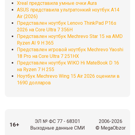
Xreal представила умные очки Aura
ASUS представила ультратонкий ноутбук A14
Air (2026)
Представлен ноутбук Lenovo ThinkPad P16s
2026 на Core Ultra 7 356H
Представлен ноутбук Mechrevo Star 15 на AMD
Ryzen AI 9 H 365
Представлен игровой ноутбук Mechrevo Yaoshi
18 Pro на Core Ultra 7 251HX
Представлен ноутбук WIKO Hi MateBook D 16
на Ryzen 7 H 255
Ноутбук Mechrevo Wing 15 Air 2026 оценили в
1690 долларов
ЭЛ № ФС 77 - 68301
2006-2026
16+
Выходные данные СМИ
© MegaObzor