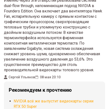
Именно через эти отверстия реализована система
dual-flow through, напоминающая подход NVIDIA в
Founders Edition. Она включает два вентилятора Hawk
Fan, испарительную камеру с прямым контактом с
графическим процессором, сверхпроводящие
тепловые трубки и упомянутую конструкцию с
двойным воздушным потоком. В качестве
термоинтерфейса используется фирменная
композитная металлическая термопаста. По
заявлениям Gigabyte, новая система охлаждения
снижает уровень шума, одновременно обеспечивая
увеличение воздушного давления до 53,6%. Это
существенное преимущество для столь
производительной видеокарты топового уровня.
Сергей Ульянов
08 мая 20:10
Рекомендуем к прочтению
NVIDIA всё же выпустит видеокарты серии
RTX 50 Super