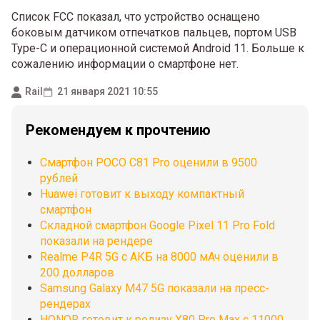
Список FCC показал, что устройство оснащено
боковым датчиком отпечатков пальцев, портом USB
Type-C и операционной системой Android 11. Больше к
сожалению информации о смартфоне нет.
Rail
21 января 2021 10:55
Рекомендуем к прочтению
Смартфон POCO C81 Pro оценили в 9500
рублей
Huawei готовит к выходу компактный
смартфон
Складной смартфон Google Pixel 11 Pro Fold
показали на рендере
Realme P4R 5G с АКБ на 8000 мАч оценили в
200 долларов
Samsung Galaxy M47 5G показали на пресс-
рендерах
HONOR готовит к релизу X80 Pro Max с 11000