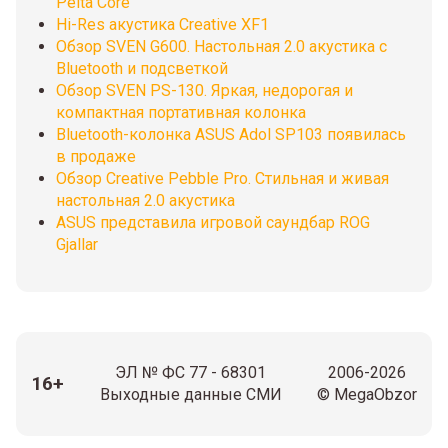
Pelta Core
Hi-Res акустика Creative XF1
Обзор SVEN G600. Настольная 2.0 акустика с
Bluetooth и подсветкой
Обзор SVEN PS-130. Яркая, недорогая и
компактная портативная колонка
Bluetooth-колонка ASUS Adol SP103 появилась
в продаже
Обзор Creative Pebble Pro. Стильная и живая
настольная 2.0 акустика
ASUS представила игровой саундбар ROG
Gjallar
ЭЛ № ФС 77 - 68301
2006-2026
16+
Выходные данные СМИ
© MegaObzor