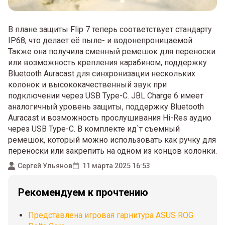
В плане защиты Flip 7 теперь соответствует стандарту
IP68, что делает её пыле- и водонепроницаемой.
Также она получила сменный ремешок для переноски
или возможность крепления карабином, поддержку
Bluetooth Auracast для синхронизации нескольких
колонок и высококачественный звук при
подключении через USB Type-C. JBL Charge 6 имеет
аналогичный уровень защиты, поддержку Bluetooth
Auracast и возможность прослушивания Hi-Res аудио
через USB Type-C. В комплекте ид`т съемный
ремешок, который можно использовать как ручку для
переноски или закрепить на одном из концов колонки.
Сергей Ульянов
11 марта 2025 16:53
Рекомендуем к прочтению
Представлена игровая гарнитура ASUS ROG