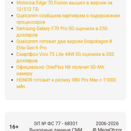
Motorola Edge 70 Fusion вышел в версии на
12/512 ГБ
Qualcomm сообщила партнёрам о подорожании
процессоров
Samsung Galaxy F70 Pro 5G оценили в 250
долларов
Qualcomm готовит две версии Snapdragon 8
Elite Gen 6 Pro
Смартфон Vivo T5 Lite 44W 5G оценили в 205
долларов
Официально: OnePlus N6 получит 50-Мп
камеру
HONOR готовит к релизу X80 Pro Max с 11000
мАч
ЭЛ № ФС 77 - 68301
2006-2026
16+
Выходные данные СМИ
© MegaObzor