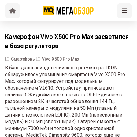
Камерофон Vivo X500 Pro Max засветился
в базе регулятора
Смартфоны
Vivo X500 Pro Max
В базе данных индонезийского регулятора TKDN
обнаружилось упоминание смартфона Vivo X500 Pro
Max, который фигурирует под модельным
обозначением V2610. Устройству приписывают
наличие 6,85-дюймового плоского OLED-дисплея с
разрешением 2K и частотой обновления 144 Гц,
тыльной камеры с модулями на 50 Мп (главный
датчик с технологией LOFIC), 200 Мп (перископный
модуль) и 50 Мп (сверхширик), батареи ёмкостью
минимум 7000 мАч и топовой однокристальной
системы MediaTek Dimensity 9600, которая еще не